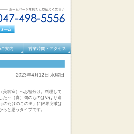
のご案内
営業時間・アクセス
2023年4月12日 水曜日
（美容室）へお裾分け。料理して
した～（喜）旬のものはやはり違
jiのたけのこの里」に限界突破は
からと思うタイプです。