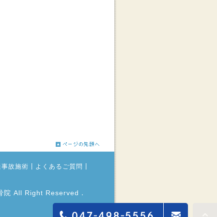
|
|
通事故施術
よくあるご質問
 All Right Reserved．