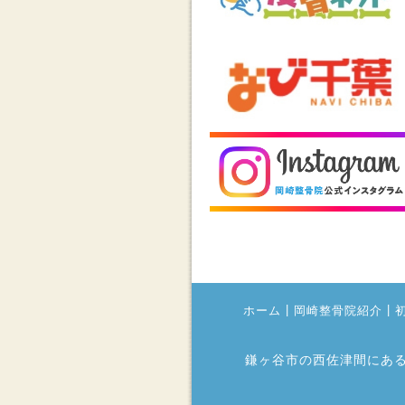
|
|
ホーム
岡崎整骨院紹介
鎌ヶ谷市の西佐津間にあ