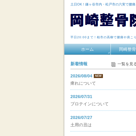
土日OK！鎌ヶ谷市内・松戸市の六実で腰
平日20:00まで！柏市の高柳で腰痛や肩こ
ホーム
岡崎整骨
新着情報
一覧を見
2026/08/04
NEW
痺れについて
2026/07/31
プロテインについて
2026/07/27
土用の丑は