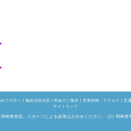
|
|
|
|
初めての方へ
施術項目内容
料金のご案内
営業時間・アクセス
交
サイトマップ
る岡崎整骨院。スポーツによる故障はお任せください。
(C) 岡崎整骨院