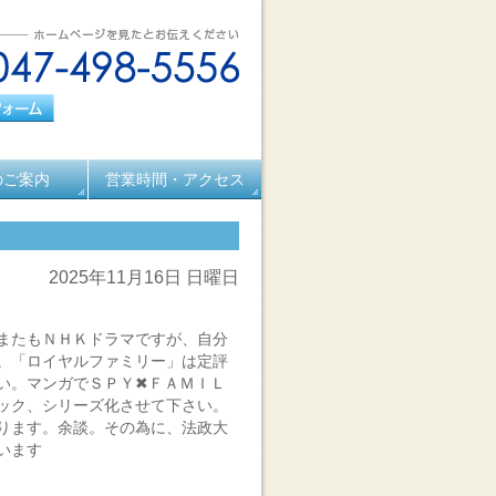
のご案内
営業時間・アクセス
2025年11月16日 日曜日
またもＮＨＫドラマですが、自分
。「ロイヤルファミリー」は定評
い。マンガでＳＰＹ✖ＦＡＭＩＬ
ック、シリーズ化させて下さい。
ります。余談。その為に、法政大
います