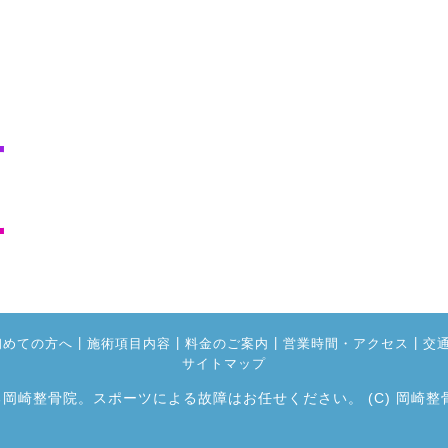
|
|
|
|
初めての方へ
施術項目内容
料金のご案内
営業時間・アクセス
交
サイトマップ
る岡崎整骨院。スポーツによる故障はお任せください。
(C) 岡崎整骨院