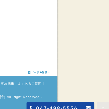
|
|
通事故施術
よくあるご質問
 All Right Reserved．