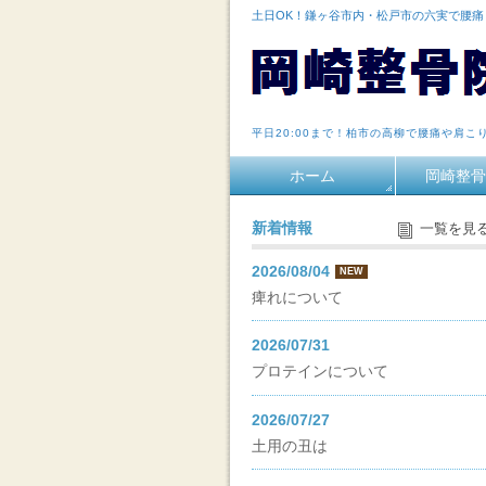
土日OK！鎌ヶ谷市内・松戸市の六実で腰
平日20:00まで！柏市の高柳で腰痛や肩こ
ホーム
岡崎整骨
新着情報
一覧を見
2026/08/04
NEW
痺れについて
2026/07/31
プロテインについて
2026/07/27
土用の丑は