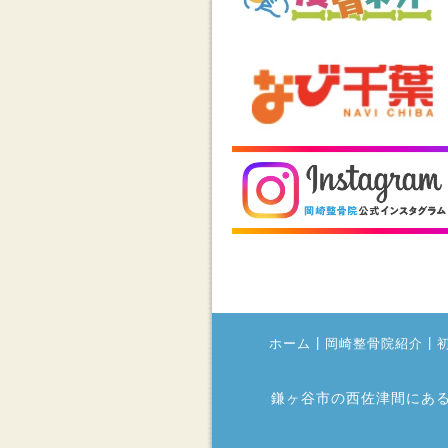
|
|
ホーム
岡崎整骨院紹介
鎌ヶ谷市の西佐津間にあ