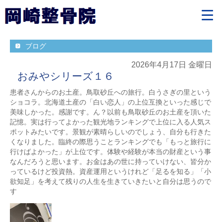
ブログ
2026年4月17日 金曜日
おみやシリーズ１６
患者さんからのお土産。鳥取砂丘への旅行。白うさぎの里という
ショコラ。北海道土産の「白い恋人」の上位互換といった感じで
美味しかった。感謝です。ん？以前も鳥取砂丘のお土産を頂いた
記憶。実は行ってよかった観光地ランキングで上位に入る人気ス
ポットみたいです。景観が素晴らしいのでしょう、自分も行きた
くなりました。臨終の際思うことランキングでも「もっと旅行に
行けばよかった」が上位です。体験や経験が本当の財産という事
なんだろうと思います。お金はあの世に持っていけない、皆分か
っているけど投資熱。資産運用というけれど「足るを知る」「小
欲知足」を考えて残りの人生を生きていきたいと自分は思うので
す