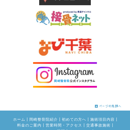
|
|
|
|
ホーム
岡崎整骨院紹介
初めての方へ
施術項目内容
|
|
|
料金のご案内
営業時間・アクセス
交通事故施術