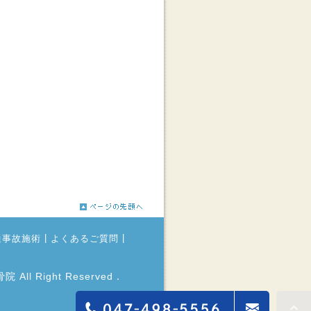
|
|
通事故施術
よくあるご質問
 All Right Reserved．