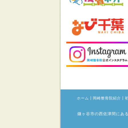
|
|
ホーム
岡崎整骨院紹介
鎌ヶ谷市の西佐津間にあ