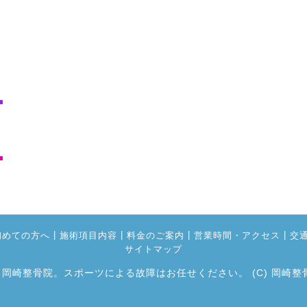
|
|
|
|
初めての方へ
施術項目内容
料金のご案内
営業時間・アクセス
交
サイトマップ
る岡崎整骨院。スポーツによる故障はお任せください。
(C) 岡崎整骨院