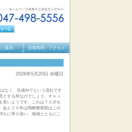
のご案内
営業時間・アクセス
2026年5月20日 水曜日
ではなく、生成AIでという流れです
意とする所なのでしょう。チャッ
も長いようです。これは７０才を
。あと２０年は岡崎整骨院はこの
持ちに寄り添い、地域とともにこ