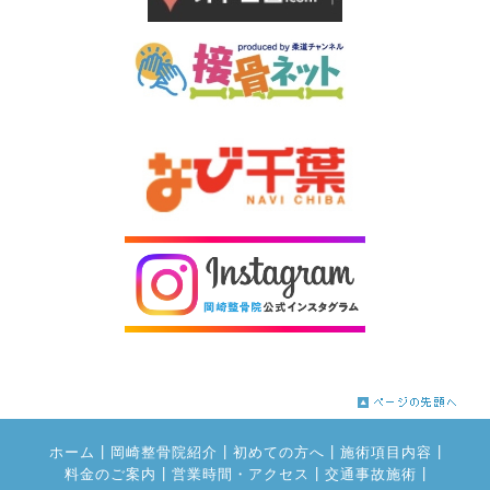
|
|
|
|
ホーム
岡崎整骨院紹介
初めての方へ
施術項目内容
|
|
|
料金のご案内
営業時間・アクセス
交通事故施術