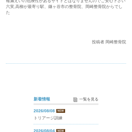
報漏えいの危険性があるサイトとはなりませんのでご安心下さい
六実,高柳が最寄り駅、鎌ヶ谷市の整骨院、岡崎整骨院からでし
た
投稿者 岡崎整骨院
新着情報
一覧を見る
2026/08/08
NEW
トリアージ訓練
2026/08/04
NEW