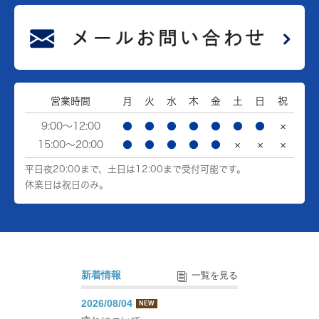
営業時間
月
火
水
木
金
土
日
祝
9:00～12:00
●
●
●
●
●
●
●
×
15:00～20:00
●
●
●
●
●
×
×
×
平日夜20:00まで、土日は12:00まで受付可能です。
休業日は祝日のみ。
新着情報
一覧を見る
2026/08/04
NEW