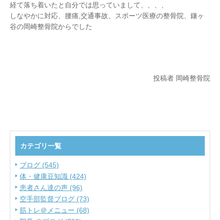
経て落ち着いたと自分では思っていまして、、、、
しなやかに対応、腰痛,交通事故、スポーツ医療の整骨院、鎌ヶ
谷の岡崎整骨院からでした
投稿者 岡崎整骨院
カテゴリ一覧
ブログ (545)
体・健康豆知識 (424)
患者さん達の声 (96)
空手部監督ブログ (73)
筋トレ＠メニュー (68)