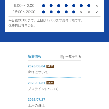
9:00～12:00
●
●
●
●
●
●
●
×
15:00～20:00
●
●
●
●
●
×
×
×
平日夜20:00まで、土日は12:00まで受付可能です。
休業日は祝日のみ。
新着情報
一覧を見る
2026/08/04
NEW
痺れについて
2026/07/31
NEW
プロテインについて
2026/07/27
土用の丑は