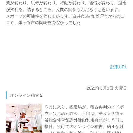
葉が変わり、思考が変わり、行動が変わり、習慣が変わり、運命
が変わる。詰まるところ、人間の関係なんだろうと思います。
スポーツの可能性を信じています。白井市,柏市,松戸市からの口
コミ、鎌ヶ谷市の岡崎整骨院からでした
記事URL
2020年6月9日 火曜日
オンライン稽古２
６月に入り、各道場が、稽古再開のメドが
立ちはじめた昨今、当部は、法政大学市ヶ
谷総合体育館課外活動利用再開が１５日に
指針。続けてのオンライン稽古。約４か月