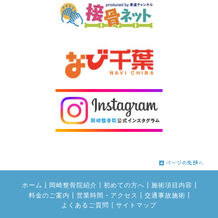
|
|
|
|
ホーム
岡崎整骨院紹介
初めての方へ
施術項目内容
|
|
|
料金のご案内
営業時間・アクセス
交通事故施術
|
よくあるご質問
サイトマップ