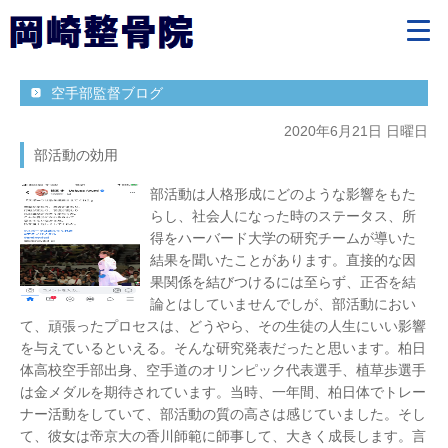
空手部監督ブログ
2020年6月21日 日曜日
部活動の効用
部活動は人格形成にどのような影響をもた
らし、社会人になった時のステータス、所
得をハーバード大学の研究チームが導いた
結果を聞いたことがあります。直接的な因
果関係を結びつけるには至らず、正否を結
論とはしていませんでしが、部活動におい
て、頑張ったプロセスは、どうやら、その生徒の人生にいい影響
を与えているといえる。そんな研究発表だったと思います。柏日
体高校空手部出身、空手道のオリンピック代表選手、植草歩選手
は金メダルを期待されています。当時、一年間、柏日体でトレー
ナー活動をしていて、部活動の質の高さは感じていました。そし
て、彼女は帝京大の香川師範に師事して、大きく成長します。言