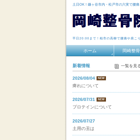
土日OK！鎌ヶ谷市内・松戸市の六実で腰
平日20:00まで！柏市の高柳で腰痛や肩こ
ホーム
岡崎整骨
新着情報
一覧を見
2026/08/04
NEW
痺れについて
2026/07/31
NEW
プロテインについて
2026/07/27
土用の丑は