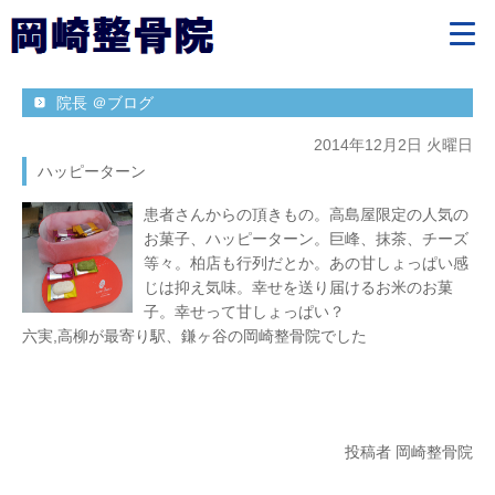
院長 ＠ブログ
2014年12月2日 火曜日
ハッピーターン
患者さんからの頂きもの。高島屋限定の人気の
お菓子、ハッピーターン。巨峰、抹茶、チーズ
等々。柏店も行列だとか。あの甘しょっぱい感
じは抑え気味。幸せを送り届けるお米のお菓
子。幸せって甘しょっぱい？
六実,高柳が最寄り駅、鎌ヶ谷の岡崎整骨院でした
投稿者 岡崎整骨院