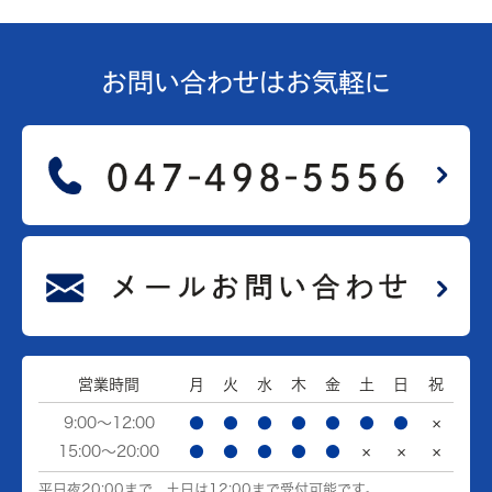
お問い合わせは
お気軽に
営業時間
月
火
水
木
金
土
日
祝
9:00～12:00
●
●
●
●
●
●
●
×
15:00～20:00
●
●
●
●
●
×
×
×
平日夜20:00まで、土日は12:00まで受付可能です。