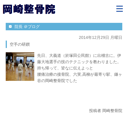
院長 ＠ブログ
2014年12月29日 月曜日
空手の研鑚
先日、大義道（於塚田公民館）に出稽古に。伊
藤大地選手の技のテクニックを教わりました。
持ち帰って、皆なに伝えよっと
腰痛治療の接骨院、六実,高柳が最寄り駅、鎌ヶ
谷の岡崎整骨院でした
投稿者 岡崎整骨院