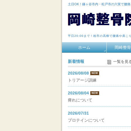
土日OK！鎌ヶ谷市内・松戸市の六実で腰
平日20:00まで！柏市の高柳で腰痛や肩こ
ホーム
岡崎整骨
新着情報
一覧を見
2026/08/08
NEW
トリアージ訓練
2026/08/04
NEW
痺れについて
2026/07/31
プロテインについて