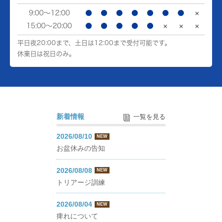
9:00～12:00
●
●
●
●
●
●
●
×
15:00～20:00
●
●
●
●
●
×
×
×
平日夜20:00まで、土日は12:00まで受付可能です。
休業日は祝日のみ。
新着情報
一覧を見る
2026/08/10
NEW
お盆休みの告知
2026/08/08
NEW
トリアージ訓練
2026/08/04
NEW
痺れについて