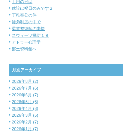
土用の丑は
休診は祝日のみです２
丁稚奉公の件
徒弟制度の中で
柔道整復師の本懐
スウィーツ探訪１８
アドラー心理学
郷土資料館へ
月別アーカイブ
2026年8月 (2)
2026年7月 (6)
2026年6月 (7)
2026年5月 (6)
2026年4月 (8)
2026年3月 (5)
2026年2月 (7)
2026年1月 (7)