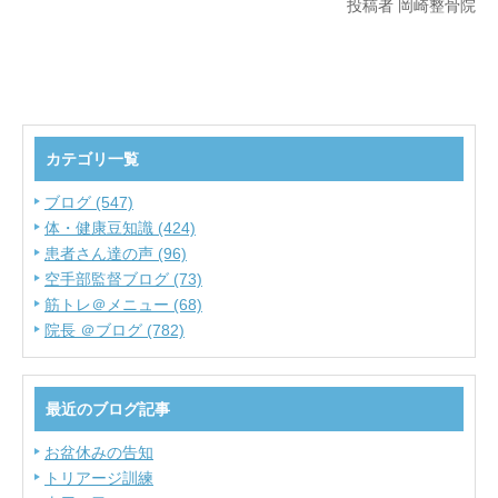
投稿者 岡崎整骨院
カテゴリ一覧
ブログ (547)
体・健康豆知識 (424)
患者さん達の声 (96)
空手部監督ブログ (73)
筋トレ＠メニュー (68)
院長 ＠ブログ (782)
最近のブログ記事
お盆休みの告知
トリアージ訓練