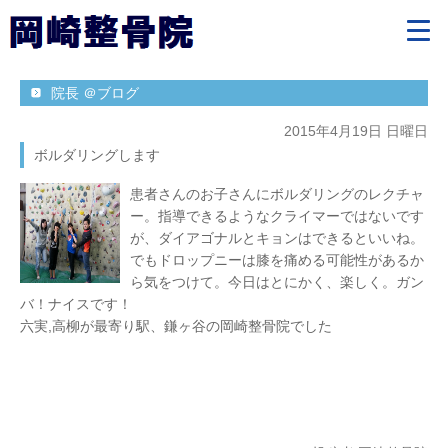
院長 ＠ブログ
2015年4月19日 日曜日
ボルダリングします
患者さんのお子さんにボルダリングのレクチャ
ー。指導できるようなクライマーではないです
が、ダイアゴナルとキョンはできるといいね。
でもドロップニーは膝を痛める可能性があるか
ら気をつけて。今日はとにかく、楽しく。ガン
バ！ナイスです！
六実,高柳が最寄り駅、鎌ヶ谷の岡崎整骨院でした