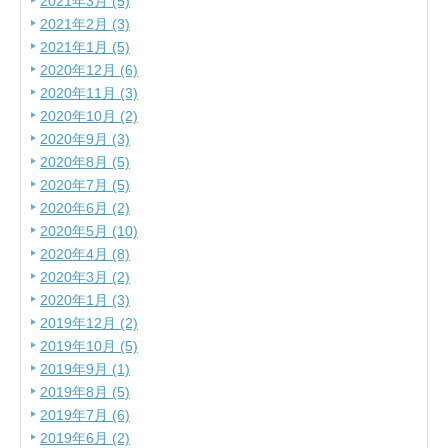
2021年3月 (5)
2021年2月 (3)
2021年1月 (5)
2020年12月 (6)
2020年11月 (3)
2020年10月 (2)
2020年9月 (3)
2020年8月 (5)
2020年7月 (5)
2020年6月 (2)
2020年5月 (10)
2020年4月 (8)
2020年3月 (2)
2020年1月 (3)
2019年12月 (2)
2019年10月 (5)
2019年9月 (1)
2019年8月 (5)
2019年7月 (6)
2019年6月 (2)