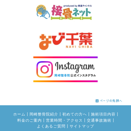
|
|
|
|
ホーム
岡崎整骨院紹介
初めての方へ
施術項目内容
|
|
|
料金のご案内
営業時間・アクセス
交通事故施術
|
よくあるご質問
サイトマップ