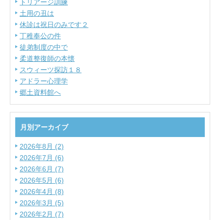
トリアージ訓練
土用の丑は
休診は祝日のみです２
丁稚奉公の件
徒弟制度の中で
柔道整復師の本懐
スウィーツ探訪１８
アドラー心理学
郷土資料館へ
月別アーカイブ
2026年8月 (2)
2026年7月 (6)
2026年6月 (7)
2026年5月 (6)
2026年4月 (8)
2026年3月 (5)
2026年2月 (7)