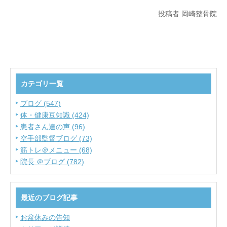
投稿者 岡崎整骨院
カテゴリ一覧
ブログ (547)
体・健康豆知識 (424)
患者さん達の声 (96)
空手部監督ブログ (73)
筋トレ＠メニュー (68)
院長 ＠ブログ (782)
最近のブログ記事
お盆休みの告知