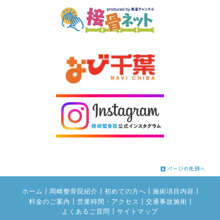
|
|
|
|
ホーム
岡崎整骨院紹介
初めての方へ
施術項目内容
|
|
|
料金のご案内
営業時間・アクセス
交通事故施術
|
よくあるご質問
サイトマップ