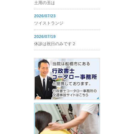
土用の丑は
2026/07/23
ツイストランジ
2026/07/19
休診は祝日のみです２