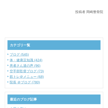
投稿者 岡崎整骨院
カテゴリ一覧
ブログ (545)
体・健康豆知識 (424)
患者さん達の声 (96)
空手部監督ブログ (73)
筋トレ＠メニュー (68)
院長 ＠ブログ (780)
最近のブログ記事