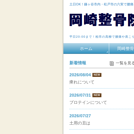
土日OK！鎌ヶ谷市内・松戸市の六実で腰
平日20:00まで！柏市の高柳で腰痛や肩こ
ホーム
岡崎整骨
新着情報
一覧を見
2026/08/04
NEW
痺れについて
2026/07/31
NEW
プロテインについて
2026/07/27
土用の丑は