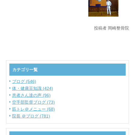
投稿者 岡崎整骨院
カテゴリ一覧
ブログ (546)
体・健康豆知識 (424)
患者さん達の声 (96)
空手部監督ブログ (73)
筋トレ＠メニュー (68)
院長 ＠ブログ (781)