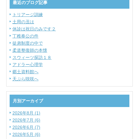
最近のブログ記事
トリアージ訓練
土用の丑は
休診は祝日のみです２
丁稚奉公の件
徒弟制度の中で
柔道整復師の本懐
スウィーツ探訪１８
アドラー心理学
郷土資料館へ
天ぷら咲咲へ
月別アーカイブ
2026年8月 (1)
2026年7月 (6)
2026年6月 (7)
2026年5月 (6)