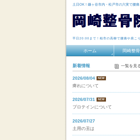
土日OK！鎌ヶ谷市内・松戸市の六実で腰
平日20:00まで！柏市の高柳で腰痛や肩こ
ホーム
岡崎整骨
新着情報
一覧を見
2026/08/04
NEW
痺れについて
2026/07/31
NEW
プロテインについて
2026/07/27
土用の丑は