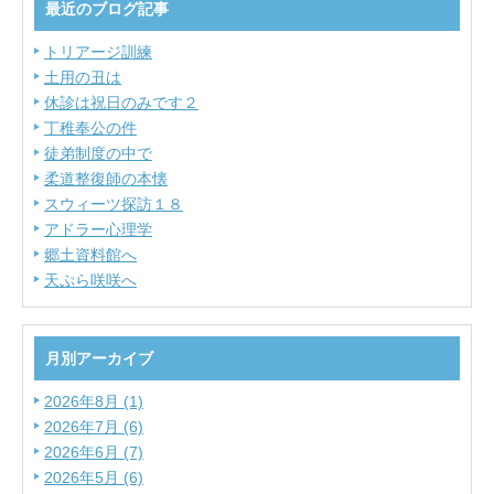
最近のブログ記事
トリアージ訓練
土用の丑は
休診は祝日のみです２
丁稚奉公の件
徒弟制度の中で
柔道整復師の本懐
スウィーツ探訪１８
アドラー心理学
郷土資料館へ
天ぷら咲咲へ
月別アーカイブ
2026年8月 (1)
2026年7月 (6)
2026年6月 (7)
2026年5月 (6)