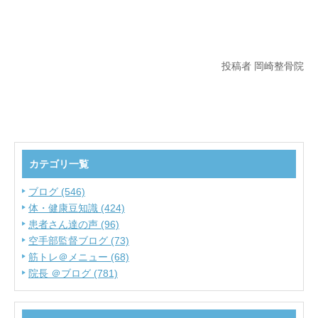
投稿者 岡崎整骨院
カテゴリ一覧
ブログ (546)
体・健康豆知識 (424)
患者さん達の声 (96)
空手部監督ブログ (73)
筋トレ＠メニュー (68)
院長 ＠ブログ (781)