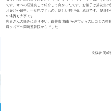
です。オペの経過良しで紹介して良かったです。お菓子は落花生の
お饅頭や最中、千葉県ですもの。嬉しい贈り物。感謝です。整形外
の連携も大事です
患者さんの痛みに寄り添い、白井市,柏市,松戸市からの口コミの整
鎌ヶ谷市の岡崎整骨院からでした
投稿者 岡崎