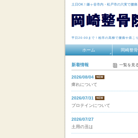
土日OK！鎌ヶ谷市内・松戸市の六実で腰
平日20:00まで！柏市の高柳で腰痛や肩こ
ホーム
岡崎整骨
新着情報
一覧を見
2026/08/04
NEW
痺れについて
2026/07/31
NEW
プロテインについて
2026/07/27
土用の丑は