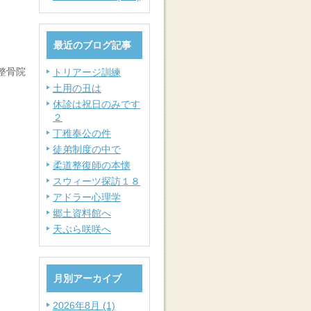
最近のブログ記事
整骨院
トリアージ訓練
土用の丑は
休診は祝日のみです
２
丁稚奉公の件
徒弟制度の中で
柔道整復師の本懐
スウィーツ探訪１８
アドラー心理学
郷土資料館へ
天ぷら咲咲へ
月別アーカイブ
2026年8月 (1)