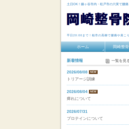
土日OK！鎌ヶ谷市内・松戸市の六実で腰
平日20:00まで！柏市の高柳で腰痛や肩こ
ホーム
岡崎整骨
新着情報
一覧を見
2026/08/08
NEW
トリアージ訓練
2026/08/04
NEW
痺れについて
2026/07/31
プロテインについて