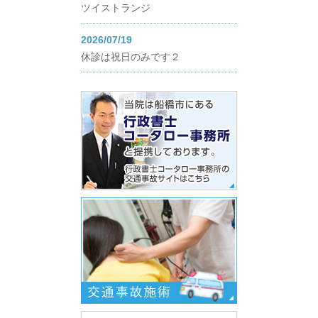
ツイストランジ
2026/07/19
休診は祝日のみです２