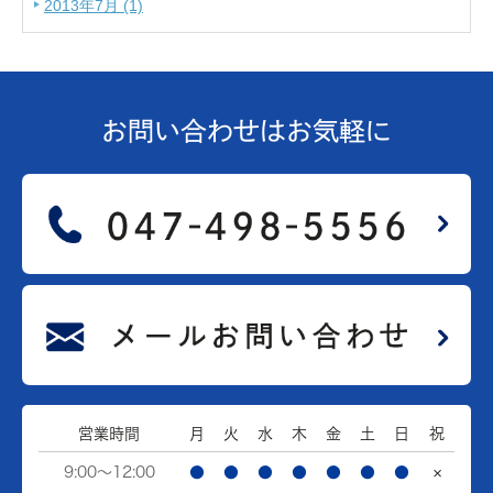
2013年7月 (1)
お問い合わせは
お気軽に
営業時間
月
火
水
木
金
土
日
祝
9:00～12:00
●
●
●
●
●
●
●
×