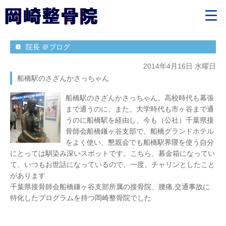
院長 ＠ブログ
2014年4月16日 水曜日
船橋駅のさざんかさっちゃん
船橋駅のさざんかさっちゃん。高校時代も幕張
まで通うのに、また、大学時代も市ヶ谷まで通
うのに船橋駅を経由し、今も（公社）千葉県接
骨師会船橋鎌ヶ谷支部で、船橋グランドホテル
をよく使い、懇親会でも船橋駅界隈を使う自分
にとっては馴染み深いスポットです。こちら、募金箱になってい
て、いつもお世話になっているので、一度、チャリンとしたこと
があります
千葉県接骨師会船橋鎌ヶ谷支部所属の接骨院、腰痛,交通事故に
特化したプログラムを持つ岡崎整骨院でした