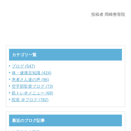
投稿者 岡崎整骨院
カテゴリ一覧
ブログ (547)
体・健康豆知識 (424)
患者さん達の声 (96)
空手部監督ブログ (73)
筋トレ＠メニュー (68)
院長 ＠ブログ (782)
最近のブログ記事