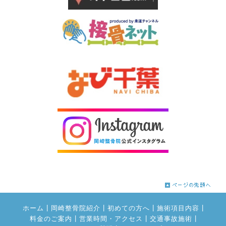
|
|
|
|
ホーム
岡崎整骨院紹介
初めての方へ
施術項目内容
|
|
|
料金のご案内
営業時間・アクセス
交通事故施術