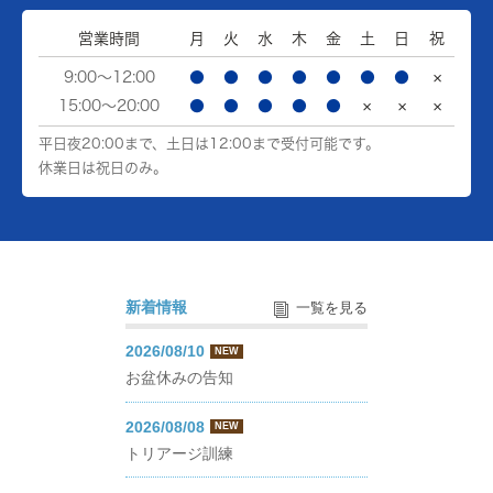
営業時間
月
火
水
木
金
土
日
祝
9:00～12:00
●
●
●
●
●
●
●
×
15:00～20:00
●
●
●
●
●
×
×
×
平日夜20:00まで、土日は12:00まで受付可能です。
休業日は祝日のみ。
新着情報
一覧を見る
2026/08/10
NEW
お盆休みの告知
2026/08/08
NEW
トリアージ訓練