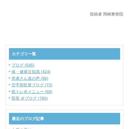
投稿者 岡崎整骨院
カテゴリ一覧
ブログ (545)
体・健康豆知識 (424)
患者さん達の声 (96)
空手部監督ブログ (73)
筋トレ＠メニュー (68)
院長 ＠ブログ (780)
最近のブログ記事