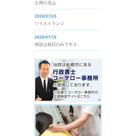
土用の丑は
2026/07/23
ツイストランジ
2026/07/19
休診は祝日のみです２