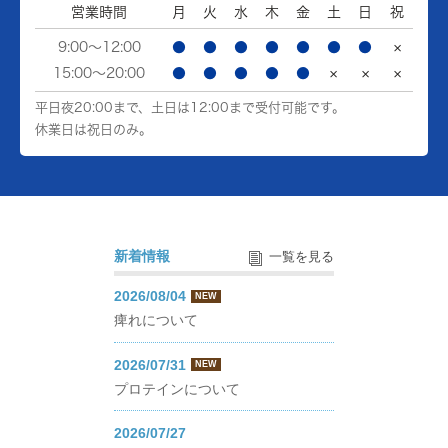
営業時間
月
火
水
木
金
土
日
祝
9:00～12:00
●
●
●
●
●
●
●
×
15:00～20:00
●
●
●
●
●
×
×
×
平日夜20:00まで、土日は12:00まで受付可能です。
休業日は祝日のみ。
新着情報
一覧を見る
2026/08/04
NEW
痺れについて
2026/07/31
NEW
プロテインについて
2026/07/27