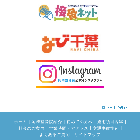
|
|
|
|
ホーム
岡崎整骨院紹介
初めての方へ
施術項目内容
|
|
|
料金のご案内
営業時間・アクセス
交通事故施術
|
よくあるご質問
サイトマップ