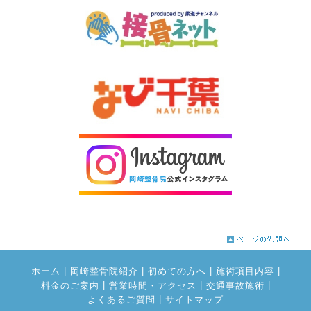
|
|
|
|
ホーム
岡崎整骨院紹介
初めての方へ
施術項目内容
|
|
|
料金のご案内
営業時間・アクセス
交通事故施術
|
よくあるご質問
サイトマップ