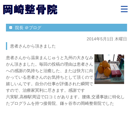
院長 ＠ブログ
2014年5月1日 木曜日
患者さんから頂きました
患者さんから温泉まんじゅうと九州の大きなみ
かん頂きました。毎回の投稿の理由は患者さん
への感謝の気持ちと治癒した、または快方に向
かっている患者さんのお気持ちとして頂くので
嬉しいんです。自分の仕事が評価された瞬間で
すので、治療家冥利に尽きます。感謝です
六実駅,高柳駅周辺で口コミがあります。腰痛,交通事故に特化し
たプログラムを持つ接骨院、鎌ヶ谷市の岡崎整骨院でした