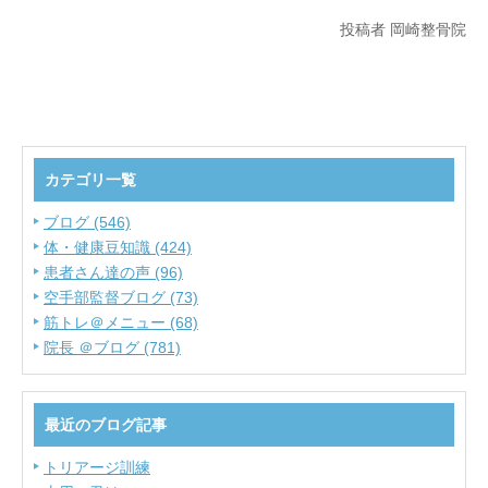
投稿者 岡崎整骨院
カテゴリ一覧
ブログ (546)
体・健康豆知識 (424)
患者さん達の声 (96)
空手部監督ブログ (73)
筋トレ＠メニュー (68)
院長 ＠ブログ (781)
最近のブログ記事
トリアージ訓練