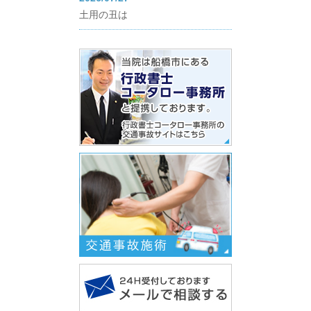
土用の丑は