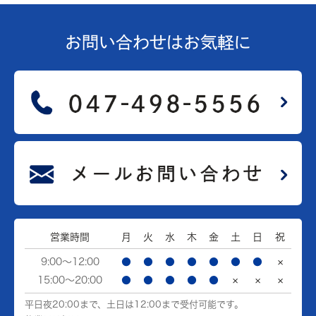
お問い合わせは
お気軽に
営業時間
月
火
水
木
金
土
日
祝
9:00～12:00
●
●
●
●
●
●
●
×
15:00～20:00
●
●
●
●
●
×
×
×
平日夜20:00まで、土日は12:00まで受付可能です。