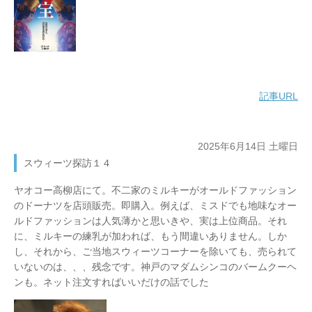
記事URL
2025年6月14日 土曜日
スウィーツ探訪１４
ヤオコー高柳店にて。不二家のミルキーがオールドファッション
のドーナツを店頭販売。即購入。例えば、ミスドでも地味なオー
ルドファッションは人気薄かと思いきや、実は上位商品。それ
に、ミルキーの練乳が加われば、もう間違いありません。しか
し、それから、ご当地スウィーツコーナーを除いても、売られて
いないのは、、、残念です。神戸のマダムシンコのバームクーヘ
ンも。ネット注文すればいいだけの話でした