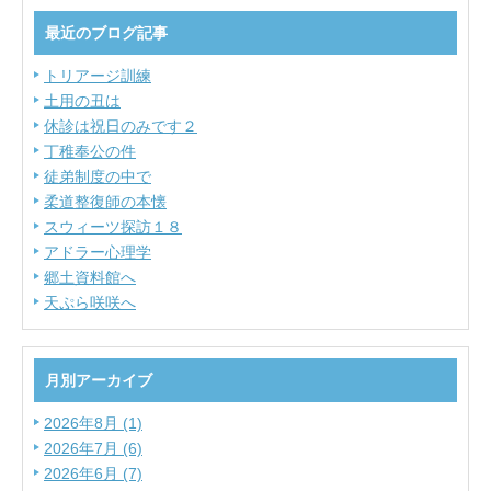
最近のブログ記事
トリアージ訓練
土用の丑は
休診は祝日のみです２
丁稚奉公の件
徒弟制度の中で
柔道整復師の本懐
スウィーツ探訪１８
アドラー心理学
郷土資料館へ
天ぷら咲咲へ
月別アーカイブ
2026年8月 (1)
2026年7月 (6)
2026年6月 (7)