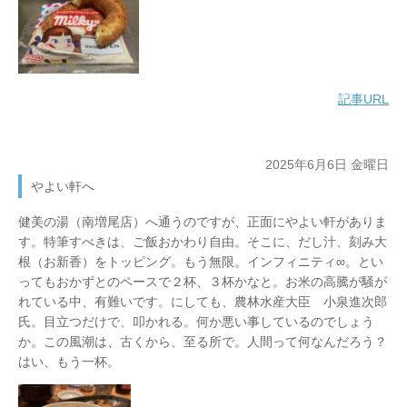
記事URL
2025年6月6日 金曜日
やよい軒へ
健美の湯（南増尾店）へ通うのですが、正面にやよい軒がありま
す。特筆すべきは、ご飯おかわり自由。そこに、だし汁、刻み大
根（お新香）をトッピング。もう無限。インフィニティ∞。とい
ってもおかずとのペースで２杯、３杯かなと。お米の高騰が騒が
れている中、有難いです。にしても、農林水産大臣 小泉進次郎
氏。目立つだけで、叩かれる。何か悪い事しているのでしょう
か。この風潮は、古くから、至る所で。人間って何なんだろう？
はい、もう一杯。