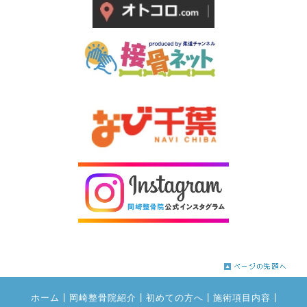
|
|
|
|
ホーム
岡崎整骨院紹介
初めての方へ
施術項目内容