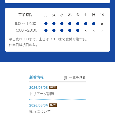
営業時間
月
火
水
木
金
土
日
祝
9:00～12:00
●
●
●
●
●
●
●
×
15:00～20:00
●
●
●
●
●
×
×
×
平日夜20:00まで、土日は12:00まで受付可能です。
休業日は祝日のみ。
新着情報
一覧を見る
2026/08/08
NEW
トリアージ訓練
2026/08/04
NEW
痺れについて