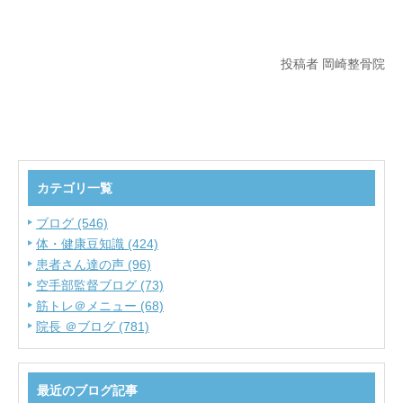
投稿者 岡崎整骨院
カテゴリ一覧
ブログ (546)
体・健康豆知識 (424)
患者さん達の声 (96)
空手部監督ブログ (73)
筋トレ＠メニュー (68)
院長 ＠ブログ (781)
最近のブログ記事