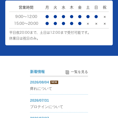
営業時間
月
火
水
木
金
土
日
祝
9:00～12:00
●
●
●
●
●
●
●
×
15:00～20:00
●
●
●
●
●
×
×
×
平日夜20:00まで、土日は12:00まで受付可能です。
休業日は祝日のみ。
新着情報
一覧を見る
2026/08/04
NEW
痺れについて
2026/07/31
プロテインについて