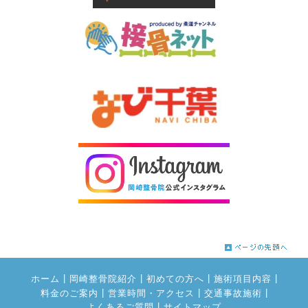
|
|
|
|
ホーム
岡崎整骨院紹介
初めての方へ
施術項目内容
|
|
|
料金のご案内
営業時間・アクセス
交通事故施術
|
よくあるご質問
サイトマップ