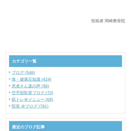
投稿者 岡崎整骨院
カテゴリ一覧
ブログ (546)
体・健康豆知識 (424)
患者さん達の声 (96)
空手部監督ブログ (73)
筋トレ＠メニュー (68)
院長 ＠ブログ (781)
最近のブログ記事