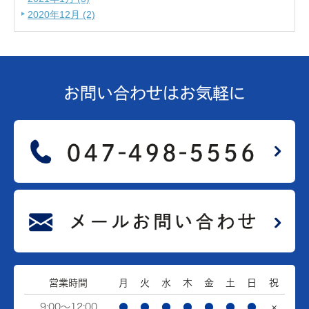
2020年12月 (2)
お問い合わせは
お気軽に
営業時間
月
火
水
木
金
土
日
祝
9:00～12:00
●
●
●
●
●
●
●
×