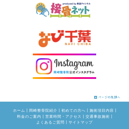
|
|
|
|
ホーム
岡崎整骨院紹介
初めての方へ
施術項目内容
|
|
|
料金のご案内
営業時間・アクセス
交通事故施術
|
よくあるご質問
サイトマップ