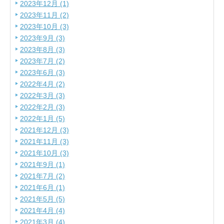
2023年12月 (1)
2023年11月 (2)
2023年10月 (3)
2023年9月 (3)
2023年8月 (3)
2023年7月 (2)
2023年6月 (3)
2022年4月 (2)
2022年3月 (3)
2022年2月 (3)
2022年1月 (5)
2021年12月 (3)
2021年11月 (3)
2021年10月 (3)
2021年9月 (1)
2021年7月 (2)
2021年6月 (1)
2021年5月 (5)
2021年4月 (4)
2021年3月 (4)