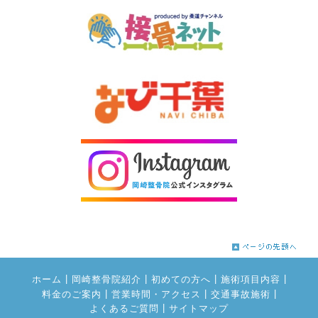
|
|
|
|
ホーム
岡崎整骨院紹介
初めての方へ
施術項目内容
|
|
|
料金のご案内
営業時間・アクセス
交通事故施術
|
よくあるご質問
サイトマップ