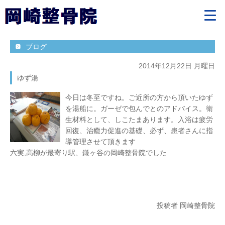
ブログ
2014年12月22日 月曜日
ゆず湯
今日は冬至ですね。ご近所の方から頂いたゆず
を湯船に。ガーゼで包んでとのアドバイス。衛
生材料として、しこたまあります。入浴は疲労
回復、治癒力促進の基礎、必ず、患者さんに指
導管理させて頂きます
六実,高柳が最寄り駅、鎌ヶ谷の岡崎整骨院でした
投稿者 岡崎整骨院