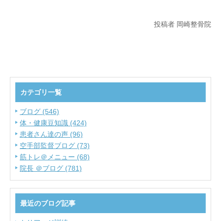
投稿者 岡崎整骨院
カテゴリ一覧
ブログ (546)
体・健康豆知識 (424)
患者さん達の声 (96)
空手部監督ブログ (73)
筋トレ＠メニュー (68)
院長 ＠ブログ (781)
最近のブログ記事