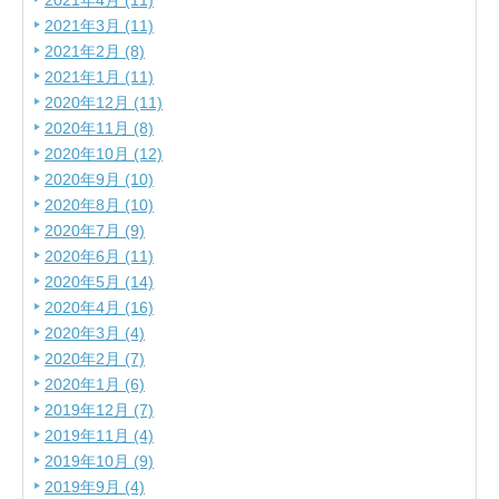
2021年4月 (11)
2021年3月 (11)
2021年2月 (8)
2021年1月 (11)
2020年12月 (11)
2020年11月 (8)
2020年10月 (12)
2020年9月 (10)
2020年8月 (10)
2020年7月 (9)
2020年6月 (11)
2020年5月 (14)
2020年4月 (16)
2020年3月 (4)
2020年2月 (7)
2020年1月 (6)
2019年12月 (7)
2019年11月 (4)
2019年10月 (9)
2019年9月 (4)