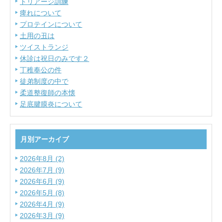
トリアージ訓練
痺れについて
プロテインについて
土用の丑は
ツイストランジ
休診は祝日のみです２
丁稚奉公の件
徒弟制度の中で
柔道整復師の本懐
足底腱膜炎について
月別アーカイブ
2026年8月 (2)
2026年7月 (9)
2026年6月 (9)
2026年5月 (8)
2026年4月 (9)
2026年3月 (9)