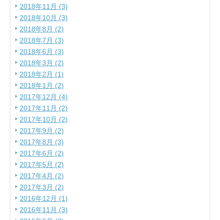
2018年11月 (3)
2018年10月 (3)
2018年8月 (2)
2018年7月 (3)
2018年6月 (3)
2018年3月 (2)
2018年2月 (1)
2018年1月 (2)
2017年12月 (4)
2017年11月 (2)
2017年10月 (2)
2017年9月 (2)
2017年8月 (3)
2017年6月 (2)
2017年5月 (2)
2017年4月 (2)
2017年3月 (2)
2016年12月 (1)
2016年11月 (3)