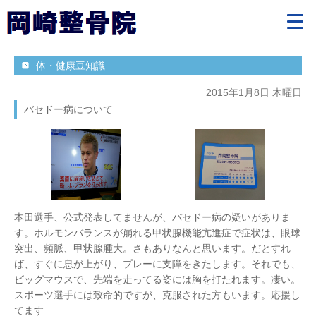
体・健康豆知識
2015年1月8日 木曜日
バセドー病について
本田選手、公式発表してませんが、バセドー病の疑いがありま
す。ホルモンバランスが崩れる甲状腺機能亢進症で症状は、眼球
突出、頻脈、甲状腺腫大。さもありなんと思います。だとすれ
ば、すぐに息が上がり、プレーに支障をきたします。それでも、
ビッグマウスで、先端を走ってる姿には胸を打たれます。凄い。
スポーツ選手には致命的ですが、克服された方もいます。応援し
てます