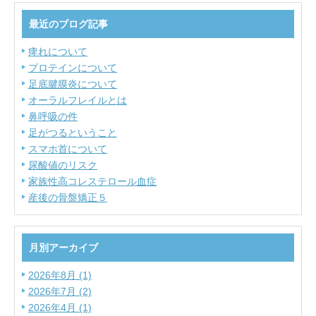
最近のブログ記事
痺れについて
プロテインについて
足底腱膜炎について
オーラルフレイルとは
鼻呼吸の件
足がつるということ
スマホ首について
尿酸値のリスク
家族性高コレステロール血症
産後の骨盤矯正５
月別アーカイブ
2026年8月 (1)
2026年7月 (2)
2026年4月 (1)