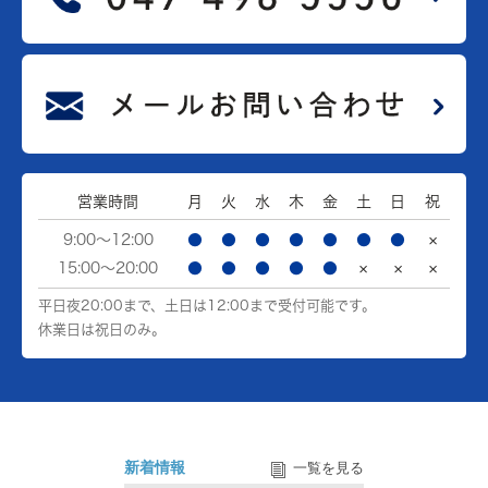
営業時間
月
火
水
木
金
土
日
祝
9:00～12:00
●
●
●
●
●
●
●
×
15:00～20:00
●
●
●
●
●
×
×
×
平日夜20:00まで、土日は12:00まで受付可能です。
休業日は祝日のみ。
新着情報
一覧を見る