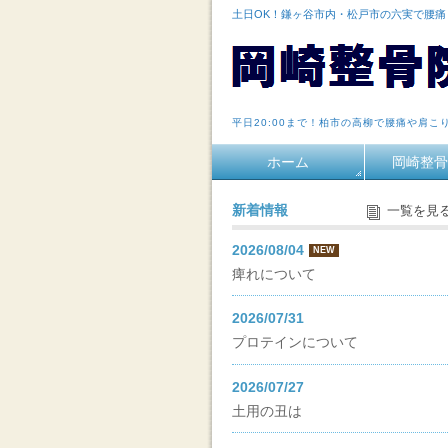
土日OK！鎌ヶ谷市内・松戸市の六実で腰
平日20:00まで！柏市の高柳で腰痛や肩こ
ホーム
岡崎整骨
新着情報
一覧を見
2026/08/04
NEW
痺れについて
2026/07/31
プロテインについて
2026/07/27
土用の丑は