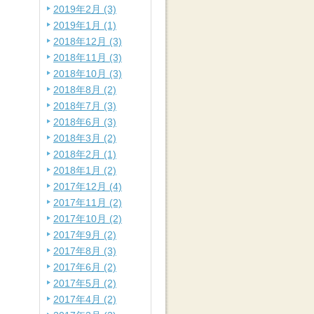
2019年2月 (3)
2019年1月 (1)
2018年12月 (3)
2018年11月 (3)
2018年10月 (3)
2018年8月 (2)
2018年7月 (3)
2018年6月 (3)
2018年3月 (2)
2018年2月 (1)
2018年1月 (2)
2017年12月 (4)
2017年11月 (2)
2017年10月 (2)
2017年9月 (2)
2017年8月 (3)
2017年6月 (2)
2017年5月 (2)
2017年4月 (2)