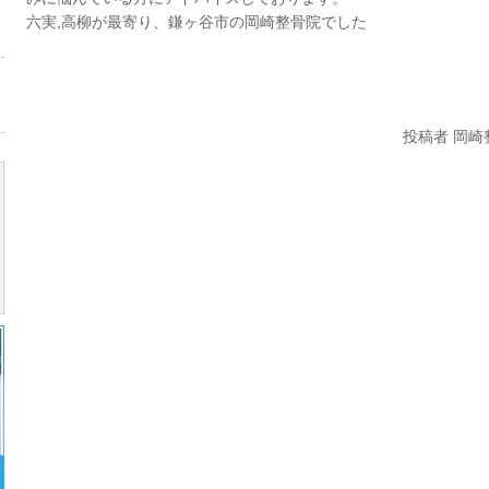
六実,高柳が最寄り、鎌ヶ谷市の岡崎整骨院でした
投稿者 岡崎