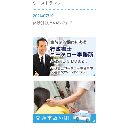
ツイストランジ
2026/07/19
休診は祝日のみです２