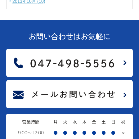
2013年10月 (10)
お問い合わせは
お気軽に
営業時間
月
火
水
木
金
土
日
祝
9:00～12:00
●
●
●
●
●
●
●
×