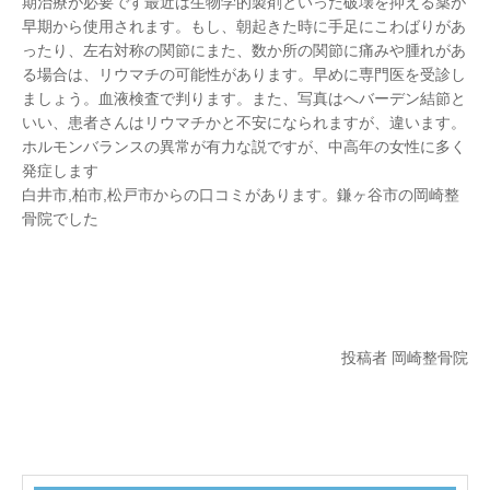
期治療が必要です最近は生物学的製剤といった破壊を抑える薬が
早期から使用されます。もし、朝起きた時に手足にこわばりがあ
ったり、左右対称の関節にまた、数か所の関節に痛みや腫れがあ
る場合は、リウマチの可能性があります。早めに専門医を受診し
ましょう。血液検査で判ります。また、写真はへバーデン結節と
いい、患者さんはリウマチかと不安になられますが、違います。
ホルモンバランスの異常が有力な説ですが、中高年の女性に多く
発症します
白井市,柏市,松戸市からの口コミがあります。鎌ヶ谷市の岡崎整
骨院でした
投稿者 岡崎整骨院