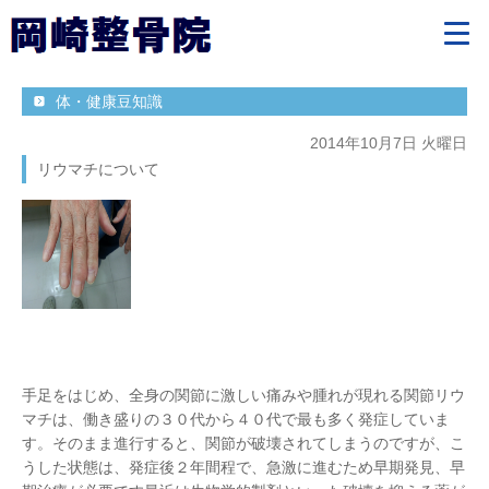
体・健康豆知識
2014年10月7日 火曜日
リウマチについて
手足をはじめ、全身の関節に激しい痛みや腫れが現れる関節リウ
マチは、働き盛りの３０代から４０代で最も多く発症していま
す。そのまま進行すると、関節が破壊されてしまうのですが、こ
うした状態は、発症後２年間程で、急激に進むため早期発見、早