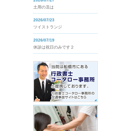
土用の丑は
2026/07/23
ツイストランジ
2026/07/19
休診は祝日のみです２