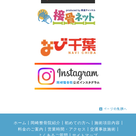
|
|
|
|
ホーム
岡崎整骨院紹介
初めての方へ
施術項目内容
|
|
|
料金のご案内
営業時間・アクセス
交通事故施術
|
よくあるご質問
サイトマップ