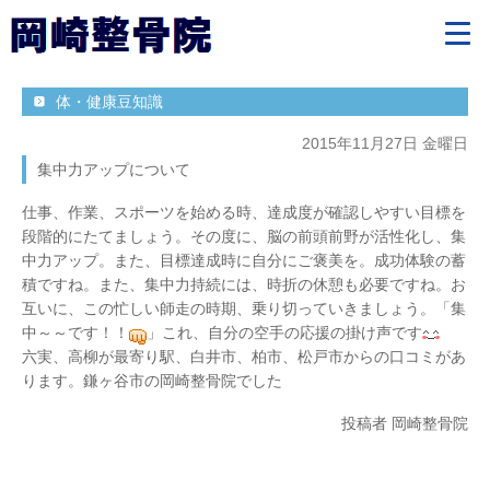
体・健康豆知識
2015年11月27日 金曜日
集中力アップについて
仕事、作業、スポーツを始める時、達成度が確認しやすい目標を
段階的にたてましょう。その度に、脳の前頭前野が活性化し、集
中力アップ。また、目標達成時に自分にご褒美を。成功体験の蓄
積ですね。また、集中力持続には、時折の休憩も必要ですね。お
互いに、この忙しい師走の時期、乗り切っていきましょう。「集
中～～です！！
」これ、自分の空手の応援の掛け声です
六実、高柳が最寄り駅、白井市、柏市、松戸市からの口コミがあ
ります。鎌ヶ谷市の岡崎整骨院でした
投稿者 岡崎整骨院