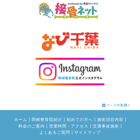
|
|
|
|
ホーム
岡崎整骨院紹介
初めての方へ
施術項目内容
|
|
|
料金のご案内
営業時間・アクセス
交通事故施術
|
よくあるご質問
サイトマップ