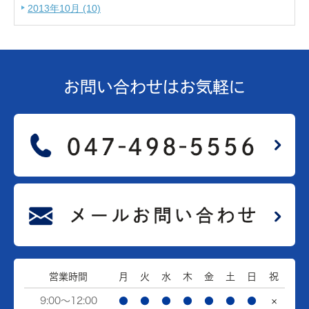
2013年10月 (10)
お問い合わせは
お気軽に
営業時間
月
火
水
木
金
土
日
祝
9:00～12:00
●
●
●
●
●
●
●
×