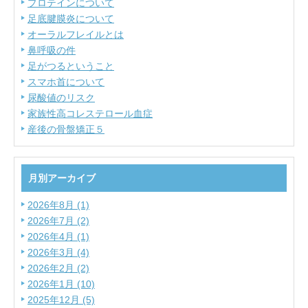
プロテインについて
足底腱膜炎について
オーラルフレイルとは
鼻呼吸の件
足がつるということ
スマホ首について
尿酸値のリスク
家族性高コレステロール血症
産後の骨盤矯正５
月別アーカイブ
2026年8月 (1)
2026年7月 (2)
2026年4月 (1)
2026年3月 (4)
2026年2月 (2)
2026年1月 (10)
2025年12月 (5)