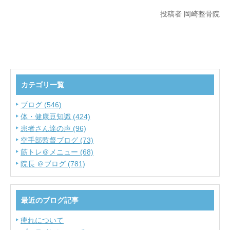
投稿者 岡崎整骨院
カテゴリ一覧
ブログ (546)
体・健康豆知識 (424)
患者さん達の声 (96)
空手部監督ブログ (73)
筋トレ＠メニュー (68)
院長 ＠ブログ (781)
最近のブログ記事
痺れについて