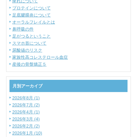
痺れについて
プロテインについて
足底腱膜炎について
オーラルフレイルとは
鼻呼吸の件
足がつるということ
スマホ首について
尿酸値のリスク
家族性高コレステロール血症
産後の骨盤矯正５
月別アーカイブ
2026年8月 (1)
2026年7月 (2)
2026年4月 (1)
2026年3月 (4)
2026年2月 (2)
2026年1月 (10)