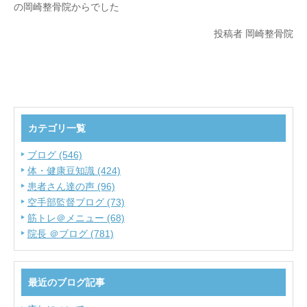
の岡崎整骨院からでした
投稿者 岡崎整骨院
カテゴリ一覧
ブログ (546)
体・健康豆知識 (424)
患者さん達の声 (96)
空手部監督ブログ (73)
筋トレ＠メニュー (68)
院長 ＠ブログ (781)
最近のブログ記事