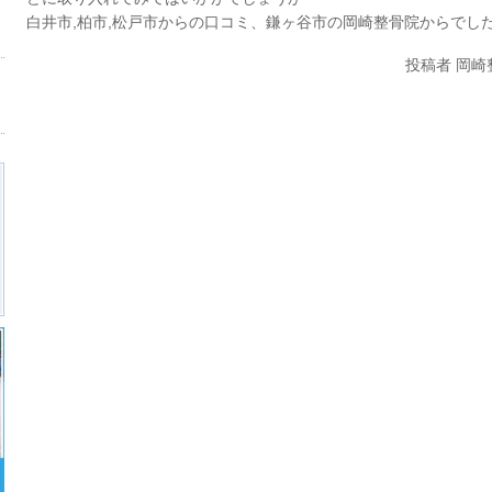
白井市,柏市,松戸市からの口コミ、鎌ヶ谷市の岡崎整骨院からでし
投稿者 岡崎