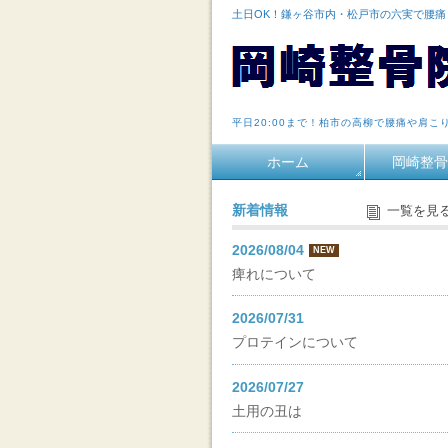
土日OK！鎌ヶ谷市内・松戸市の六実で腰
平日20:00まで！柏市の高柳で腰痛や肩こ
ホーム
岡崎整骨
新着情報
一覧を見
2026/08/04
NEW
痺れについて
2026/07/31
プロテインについて
2026/07/27
土用の丑は