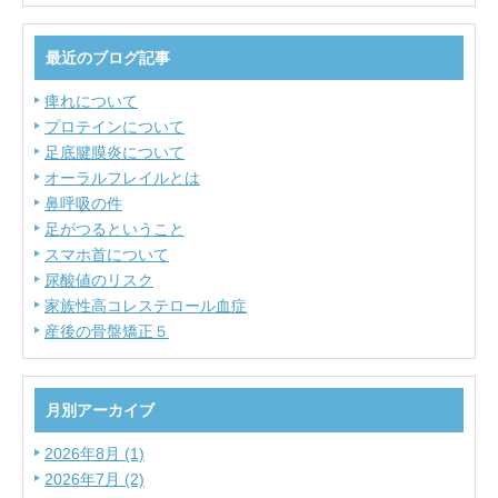
最近のブログ記事
痺れについて
プロテインについて
足底腱膜炎について
オーラルフレイルとは
鼻呼吸の件
足がつるということ
スマホ首について
尿酸値のリスク
家族性高コレステロール血症
産後の骨盤矯正５
月別アーカイブ
2026年8月 (1)
2026年7月 (2)