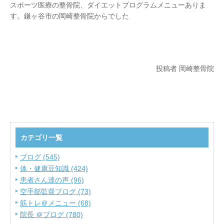
スポーツ医療の整骨院、ダイエットプログラムメニューありま
す。鎌ヶ谷市の岡崎整骨院からでした
投稿者 岡崎整骨院
カテゴリ一覧
ブログ (545)
体・健康豆知識 (424)
患者さん達の声 (96)
空手部監督ブログ (73)
筋トレ＠メニュー (68)
院長 ＠ブログ (780)