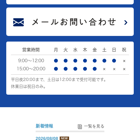
営業時間
月
火
水
木
金
土
日
祝
9:00～12:00
●
●
●
●
●
●
●
×
15:00～20:00
●
●
●
●
●
×
×
×
平日夜20:00まで、土日は12:00まで受付可能です。
休業日は祝日のみ。
新着情報
一覧を見る
2026/08/08
NEW