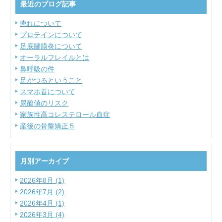
最近のブログ記事
痺れについて
プロテインについて
足底腱膜炎について
オーラルフレイルとは
鼻呼吸の件
足がつるということ
スマホ首について
尿酸値のリスク
家族性高コレステロール血症
産後の骨盤矯正５
月別アーカイブ
2026年8月 (1)
2026年7月 (2)
2026年4月 (1)
2026年3月 (4)