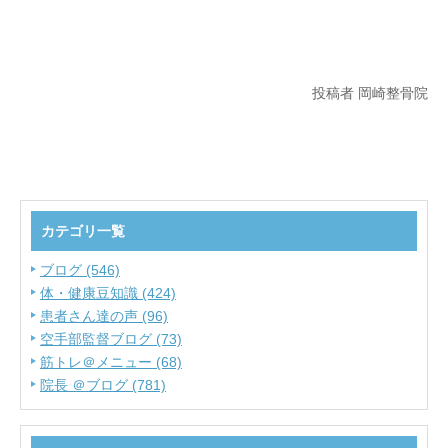
投稿者 岡崎整骨院
カテゴリ一覧
ブログ (546)
体・健康豆知識 (424)
患者さん達の声 (96)
空手部監督ブログ (73)
筋トレ＠メニュー (68)
院長 ＠ブログ (781)