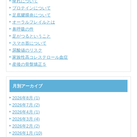
痺れについて
プロテインについて
足底腱膜炎について
オーラルフレイルとは
鼻呼吸の件
足がつるということ
スマホ首について
尿酸値のリスク
家族性高コレステロール血症
産後の骨盤矯正５
月別アーカイブ
2026年8月 (1)
2026年7月 (2)
2026年4月 (1)
2026年3月 (4)
2026年2月 (2)
2026年1月 (10)