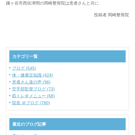
鎌ヶ谷市西佐津間の岡崎整骨院は患者さんと共に
投稿者 岡崎整骨院
カテゴリ一覧
ブログ (545)
体・健康豆知識 (424)
患者さん達の声 (96)
空手部監督ブログ (73)
筋トレ＠メニュー (68)
院長 ＠ブログ (780)
最近のブログ記事