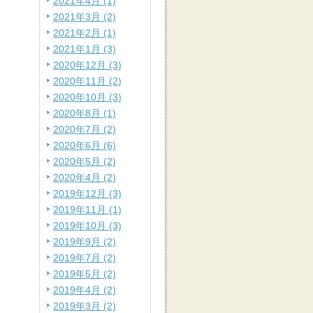
2021年4月 (1)
2021年3月 (2)
2021年2月 (1)
2021年1月 (3)
2020年12月 (3)
2020年11月 (2)
2020年10月 (3)
2020年8月 (1)
2020年7月 (2)
2020年6月 (6)
2020年5月 (2)
2020年4月 (2)
2019年12月 (3)
2019年11月 (1)
2019年10月 (3)
2019年9月 (2)
2019年7月 (2)
2019年5月 (2)
2019年4月 (2)
2019年3月 (2)