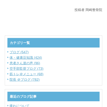
投稿者 岡崎整骨院
カテゴリ一覧
ブログ (547)
体・健康豆知識 (424)
患者さん達の声 (96)
空手部監督ブログ (73)
筋トレ＠メニュー (68)
院長 ＠ブログ (782)
最近のブログ記事
痺れについて