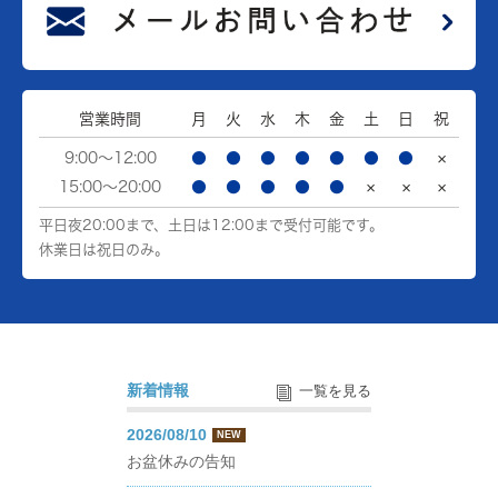
営業時間
月
火
水
木
金
土
日
祝
9:00～12:00
●
●
●
●
●
●
●
×
15:00～20:00
●
●
●
●
●
×
×
×
平日夜20:00まで、土日は12:00まで受付可能です。
休業日は祝日のみ。
新着情報
一覧を見る
2026/08/10
NEW
お盆休みの告知