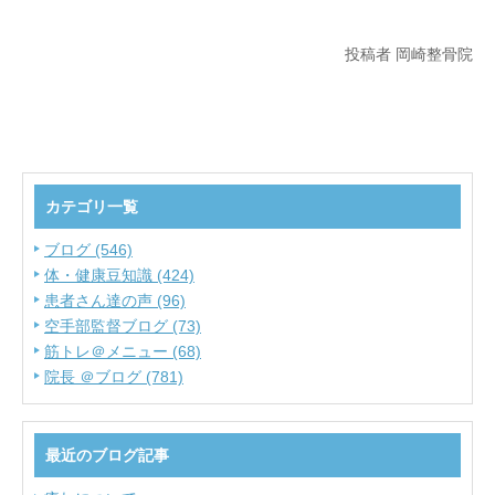
投稿者 岡崎整骨院
カテゴリ一覧
ブログ (546)
体・健康豆知識 (424)
患者さん達の声 (96)
空手部監督ブログ (73)
筋トレ＠メニュー (68)
院長 ＠ブログ (781)
最近のブログ記事