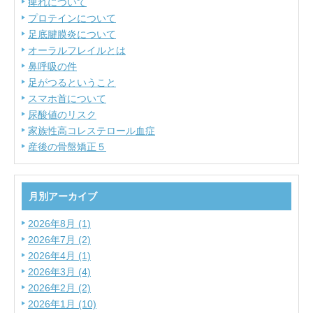
痺れについて
プロテインについて
足底腱膜炎について
オーラルフレイルとは
鼻呼吸の件
足がつるということ
スマホ首について
尿酸値のリスク
家族性高コレステロール血症
産後の骨盤矯正５
月別アーカイブ
2026年8月 (1)
2026年7月 (2)
2026年4月 (1)
2026年3月 (4)
2026年2月 (2)
2026年1月 (10)