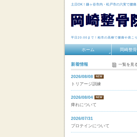
土日OK！鎌ヶ谷市内・松戸市の六実で腰
平日20:00まで！柏市の高柳で腰痛や肩こ
ホーム
岡崎整骨
新着情報
一覧を見
2026/08/08
NEW
トリアージ訓練
2026/08/04
NEW
痺れについて
2026/07/31
プロテインについて